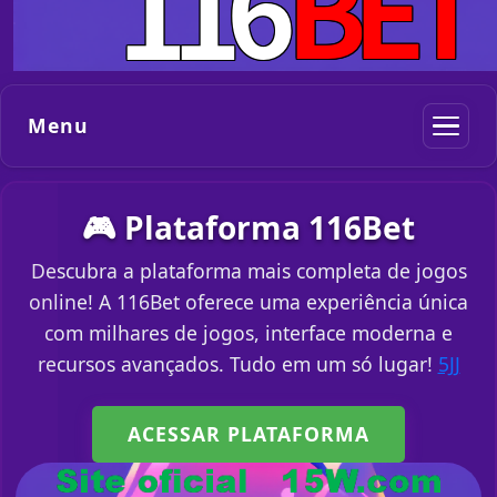
Menu
🎮 Plataforma 116Bet
Descubra a plataforma mais completa de jogos
online! A 116Bet oferece uma experiência única
com milhares de jogos, interface moderna e
recursos avançados. Tudo em um só lugar!
5JJ
ACESSAR PLATAFORMA