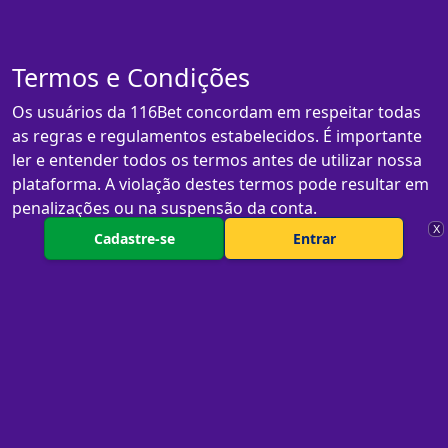
Termos e Condições
Os usuários da 116Bet concordam em respeitar todas
as regras e regulamentos estabelecidos. É importante
ler e entender todos os termos antes de utilizar nossa
plataforma. A violação destes termos pode resultar em
penalizações ou na suspensão da conta.
X
Cadastre-se
Entrar