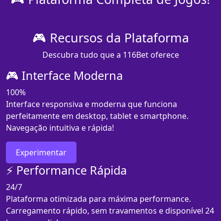
🎮 Recursos da Plataforma
Descubra tudo que a 116Bet oferece
🎮 Interface Moderna
100%
Interface responsiva e moderna que funciona
perfeitamente em desktop, tablet e smartphone.
Navegação intuitiva e rápida!
Experimentar
⚡ Performance Rápida
24/7
Plataforma otimizada para máxima performance.
Carregamento rápido, sem travamentos e disponível 24