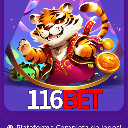
🎮 Plataforma Completa de Jogos!