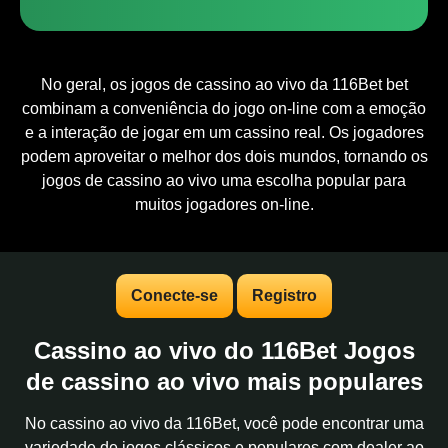
No geral, os jogos de cassino ao vivo da 116Bet bet
combinam a conveniência do jogo on-line com a emoção
e a interação de jogar em um cassino real. Os jogadores
podem aproveitar o melhor dos dois mundos, tornando os
jogos de cassino ao vivo uma escolha popular para
muitos jogadores on-line.
Conecte-se
Registro
Cassino ao vivo do 116Bet Jogos
de cassino ao vivo mais populares
No cassino ao vivo da 116Bet, você pode encontrar uma
variedade de jogos clássicos e populares com dealer ao