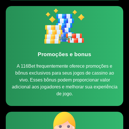
Promoções e bonus
A 116Bet frequentemente oferece promoções e
bônus exclusivos para seus jogos de cassino ao
vivo. Esses bônus podem proporcionar valor
adicional aos jogadores e melhorar sua experiência
de jogo.