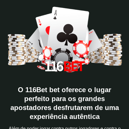
O 116Bet bet oferece o lugar
perfeito para os grandes
apostadores desfrutarem de uma
experiência autêntica
Além de poder jogar contra outros jogadores e contra o