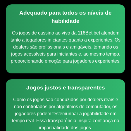
Adequado para todos os níveis de
habilidade
Os jogos de cassino ao vivo da 116Bet bet atendem
tanto a jogadores iniciantes quanto a experientes. Os
dealers são profissionais e amigáveis, tornando os
jogos acessíveis para iniciantes e, ao mesmo tempo,
proporcionando emoção para jogadores experientes.
Jogos justos e transparentes
Como os jogos são conduzidos por dealers reais e
não controlados por algoritmos de computador, os
jogadores podem testemunhar a jogabilidade em
tempo real. Essa transparência inspira confiança na
imparcialidade dos jogos.