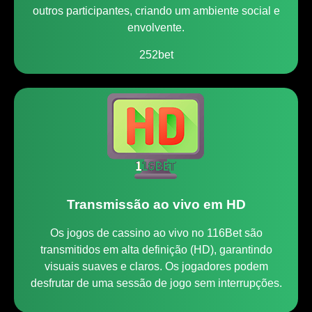
outros participantes, criando um ambiente social e
envolvente.
252bet
Transmissão ao vivo em HD
Os jogos de cassino ao vivo no 116Bet são
transmitidos em alta definição (HD), garantindo
visuais suaves e claros. Os jogadores podem
desfrutar de uma sessão de jogo sem interrupções.