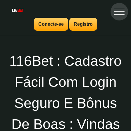
Conecte-se
Registro
116Bet : Cadastro
Fácil Com Login
Seguro E Bônus
De Boas : Vindas