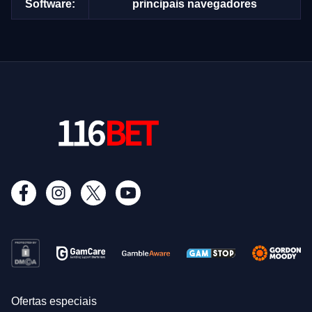
Software:
principais navegadores
Ofertas especiais