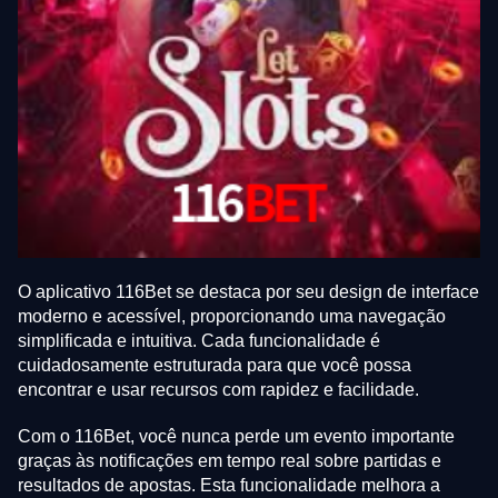
O aplicativo 116Bet se destaca por seu design de interface
moderno e acessível, proporcionando uma navegação
simplificada e intuitiva. Cada funcionalidade é
cuidadosamente estruturada para que você possa
encontrar e usar recursos com rapidez e facilidade.
Com o 116Bet, você nunca perde um evento importante
graças às notificações em tempo real sobre partidas e
resultados de apostas. Esta funcionalidade melhora a