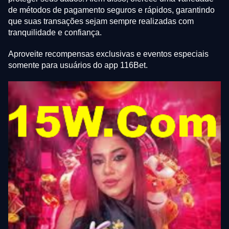
de métodos de pagamento seguros e rápidos, garantindo
que suas transações sejam sempre realizadas com
tranquilidade e confiança.
Aproveite recompensas exclusivas e eventos especiais
somente para usuários do app 116Bet.