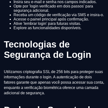
Insira seu e-mail e senha nos campos indicados.
Opte por 'login verificado em dois passos' para
segurança adicional.
Receba um código de verificação via SMS e insira-o.
Acesse o painel principal após confirmação.
Ative 'lembrar login' para futuras visitas.
Explore as funcionalidades disponíveis.
Tecnologias de
Segurança de Login
Utilizamos criptografia SSL de 256 bits para proteger suas
informações durante o login. A autenticação de dois
fatores garante que apenas você possa acessar sua conta,
enquanto a verificação biométrica oferece uma camada
adicional de segurança.