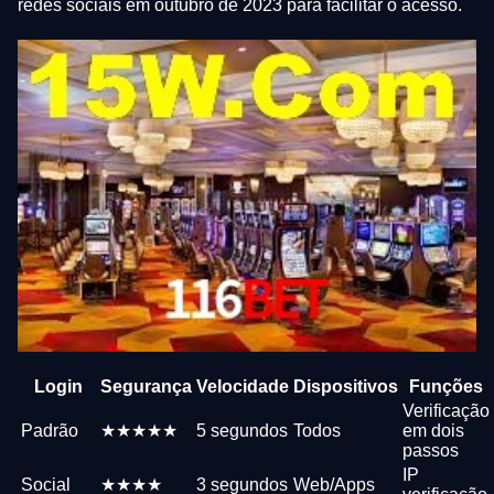
redes sociais em outubro de 2023 para facilitar o acesso.
Login
Segurança
Velocidade
Dispositivos
Funções
Verificação
Padrão
★★★★★
5 segundos
Todos
em dois
passos
IP
Social
★★★★
3 segundos
Web/Apps