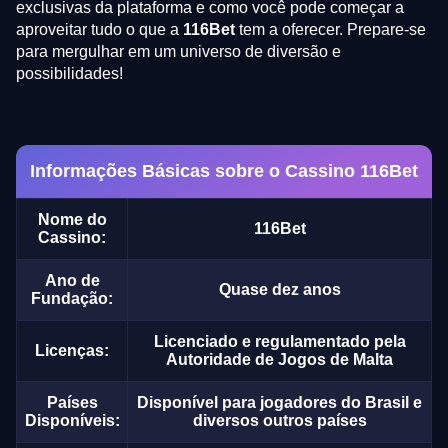
exclusivas da plataforma e como você pode começar a
aproveitar tudo o que a
116Bet
tem a oferecer. Prepare-se
para mergulhar em um universo de diversão e
possibilidades!
Informações Básicas sobre o Cassino 116Bet
Nome do
116Bet
Cassino:
Ano de
Quase dez anos
Fundação:
Licenciado e regulamentado pela
Licenças:
Autoridade de Jogos de Malta
Países
Disponível para jogadores do Brasil e
Disponíveis:
diversos outros países