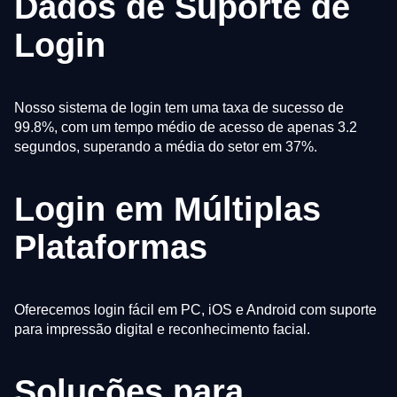
Dados de Suporte de
Login
Nosso sistema de login tem uma taxa de sucesso de
99.8%, com um tempo médio de acesso de apenas 3.2
segundos, superando a média do setor em 37%.
Login em Múltiplas
Plataformas
Oferecemos login fácil em PC, iOS e Android com suporte
para impressão digital e reconhecimento facial.
Soluções para