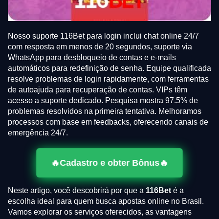
Nosso suporte 116Bet para login inclui chat online 24/7
com resposta em menos de 20 segundos, suporte via
WhatsApp para desbloqueio de contas e e-mails
automáticos para redefinição de senha. Equipe qualificada
resolve problemas de login rapidamente, com ferramentas
de autoajuda para recuperação de contas. VIPs têm
acesso a suporte dedicado. Pesquisa mostra 97.5% de
problemas resolvidos na primeira tentativa. Melhoramos
processos com base em feedbacks, oferecendo canais de
emergência 24/7.
🔥Cadastro e obter Bônus🔥
Neste artigo, você descobrirá por que a
116Bet
é a
escolha ideal para quem busca apostas online no Brasil.
Vamos explorar os serviços oferecidos, as vantagens