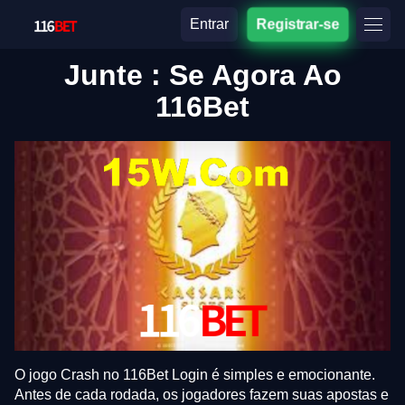
Entrar
Registrar-se
Junte : Se Agora Ao
116Bet
O jogo Crash no 116Bet Login é simples e emocionante.
Antes de cada rodada, os jogadores fazem suas apostas e