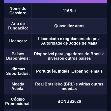
Nome do
116Bet
Cassino:
Ano de
Quase dez anos
Fundação:
Licenciado e regulamentado pela
Licenças:
Autoridade de Jogos de Malta
Países
Disponível para jogadores do Brasil e
Disponíveis:
diversos outros países
Idiomas
Português, Inglês, Espanhol e mais
Suportados:
Moeda
Real Brasileiro (BRL) e várias outras
Aceita:
moedas
Código
BONUS2026
Promocional: