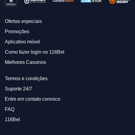
Ofertas especiais
Promoções
Aplicativo móvel
Como fazer login no 116Bet
Melhores Cassinos
Termos e condições
Suporte 24/7
Entre em contato conosco
FAQ
116Bet