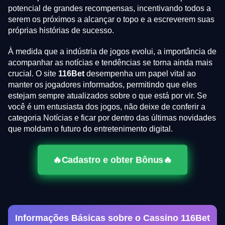
potencial de grandes recompensas, incentivando todos a
serem os próximos a alcançar o topo e a escreverem suas
próprias histórias de sucesso.
À medida que a indústria de jogos evolui, a importância de
acompanhar as notícias e tendências se torna ainda mais
crucial. O site
116Bet
desempenha um papel vital ao
manter os jogadores informados, permitindo que eles
estejam sempre atualizados sobre o que está por vir. Se
você é um entusiasta dos jogos, não deixe de conferir a
categoria Notícias e ficar por dentro das últimas novidades
que moldam o futuro do entretenimento digital.
🔥Cadastro e obter Bônus🔥
Informações Básicas sobre o Cassino 116Bet