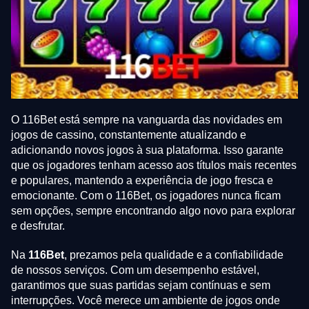
O 116Bet está sempre na vanguarda das novidades em
jogos de cassino, constantemente atualizando e
adicionando novos jogos à sua plataforma. Isso garante
que os jogadores tenham acesso aos títulos mais recentes
e populares, mantendo a experiência de jogo fresca e
emocionante. Com o 116Bet, os jogadores nunca ficam
sem opções, sempre encontrando algo novo para explorar
e desfrutar.
Na
116Bet
, prezamos pela qualidade e a confiabilidade
de nossos serviços. Com um desempenho estável,
garantimos que suas partidas sejam contínuas e sem
interrupções. Você merece um ambiente de jogos onde