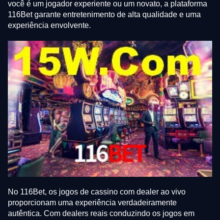
você é um jogador experiente ou um novato, a plataforma
116Bet garante entretenimento de alta qualidade e uma
experiência envolvente.
No 116Bet, os jogos de cassino com dealer ao vivo
proporcionam uma experiência verdadeiramente
autêntica. Com dealers reais conduzindo os jogos em