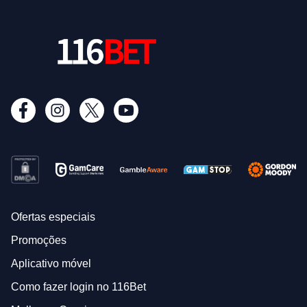
Ofertas especiais
Promoções
Aplicativo móvel
Como fazer login no 116Bet